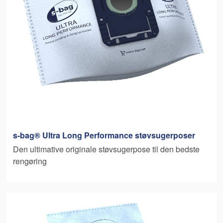
s-bag® Ultra Long Performance støvsugerposer
Den ultimative originale støvsugerpose til den bedste
rengøring