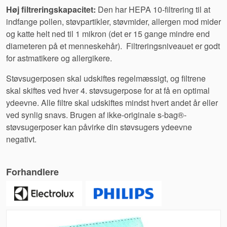
Høj filtreringskapacitet:
Den har HEPA 10-filtrering til at
indfange pollen, støvpartikler, støvmider, allergen mod mider
og katte helt ned til 1 mikron (det er 15 gange mindre end
diameteren på et menneskehår). Filtreringsniveauet er godt
for astmatikere og allergikere.
Støvsugerposen skal udskiftes regelmæssigt, og filtrene
skal skiftes ved hver 4. støvsugerpose for at få en optimal
ydeevne. Alle filtre skal udskiftes mindst hvert andet år eller
ved synlig snavs. Brugen af ikke-originale s-bag®-
støvsugerposer kan påvirke din støvsugers ydeevne
negativt.
Forhandlere