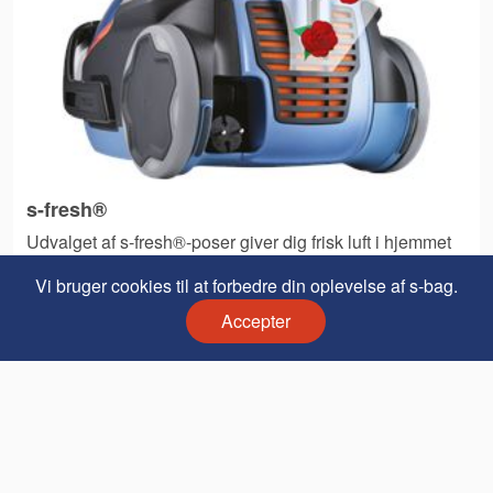
s-fresh®
Udvalget af s-fresh®-poser giver dig frisk luft i hjemmet
og gør det samtidigt rent!
Vi bruger cookies til at forbedre din oplevelse af s-bag.
Accepter
Vis produkter