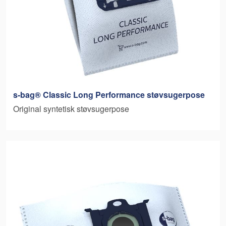
s-bag® Classic Long Performance støvsugerpose
Original syntetisk støvsugerpose