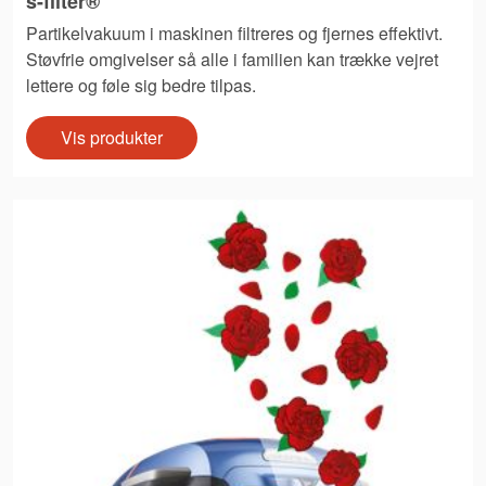
s-filter®
Partikelvakuum i maskinen filtreres og fjernes effektivt.
Støvfrie omgivelser så alle i familien kan trække vejret
lettere og føle sig bedre tilpas.
Vis produkter