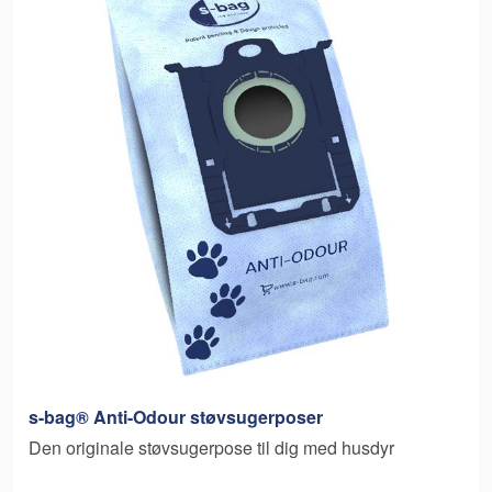
s-bag® Anti-Odour støvsugerposer
Den originale støvsugerpose til dig med husdyr